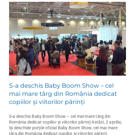
S-a deschis Baby Boom Show – cel
mai mare târg din România dedicat
copiilor și viitorilor părinți
S-a deschis Baby Boom Show – cel mai mare târg din
România dedicat copiilor și viitorilor părinți Astăzi, 2 aprilie,
îşi deschide porţile oficial Baby Boom Show, cel mai mare
târg din România dedicat copiilor și viitorilor părinți.