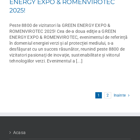
ENERGY EXPO & ROMENVIROTEC
2025!
Peste 8800 de vizitatori la GREEN ENERGY EXPO &
ROMENVIROTEC 2025! Cea de-a doua ediţie a GREEN
ENERGY EXPO & ROMENVIROTEC, evenimentul de referință
în domeniul energiei verzi și al protecției mediului, s-a
desfăşurat cu un succes răsunător, reunind peste 8800 de
vizitatori pasionaţi de inovaţie, sustenabilitate şi viitorul
tehnologiilor verzi. Evenimentul a [...]
1
2
Inainte
Acasa