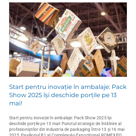
Start pentru inovație în ambalaje: Pack
Show 2025 își deschide porțile pe 13
mai!
Start pentru inovație în ambalaje: Pack Show 2025 își
deschide porțile pe 13 mai! Punctul strategic de întâlnire al
profesioniștilor din industria de packaging Între 13 și 16 mai
2025, Pavilionul B1 al Complexului Expozițional ROMEXPO