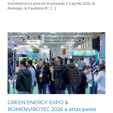
Evenimentul va avea loc în perioada 2-5 aprilie 2026, la
Romexpo, în Pavilionul B1. [...]
GREEN ENERGY EXPO &
ROMENVIROTEC 2026 a atras peste