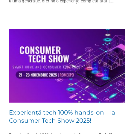
ultimă generație, oferind o experiență completă atât [...]
Experiență tech 100% hands-on – la
Consumer Tech Show 2025!