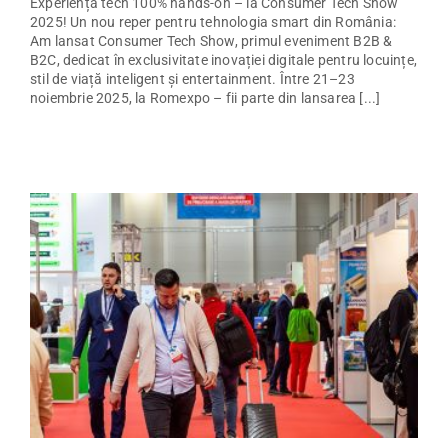
Experiență tech 100% hands-on – la Consumer Tech Show
2025! Un nou reper pentru tehnologia smart din România:
Am lansat Consumer Tech Show, primul eveniment B2B &
B2C, dedicat în exclusivitate inovației digitale pentru locuințe,
stil de viață inteligent și entertainment. Între 21–23
noiembrie 2025, la Romexpo – fii parte din lansarea [...]