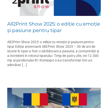
All2Print Show 2025: o ediţie cu emoţie
şi pasiune pentru tipar
All2Print Show 2025: o ediţie cu emoţie şi pasiune pentru
tipar Ediția aniversară All2Print Show 2025 – 30 de ani de
istorie în tipar a fost o sărbătoare a pasiunii, a comunității și
a încrederii în viitorul tiparului. Timp de patru zile, cei 12.000
mp ai pavilionului B1 Romexpo s-au transformat într-un
adevărat [...]