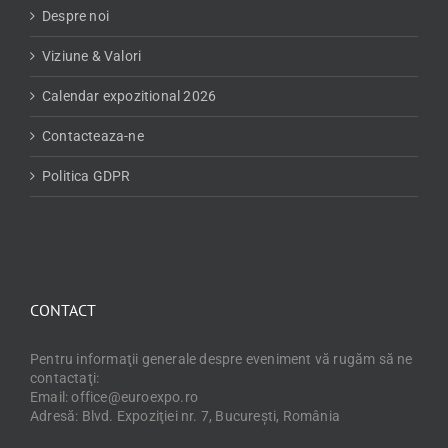
Despre noi
Viziune & Valori
Calendar expozitional 2026
Contacteaza-ne
Politica GDPR
CONTACT
Pentru informaţii generale despre eveniment vă rugăm să ne
contactaţi:
Email: office@euroexpo.ro
Adresă: Blvd. Expoziţiei nr. 7, Bucureşti, România