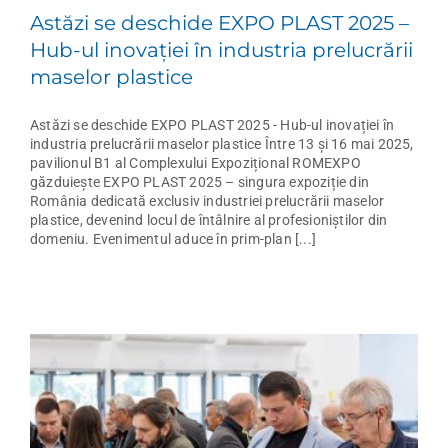
Astăzi se deschide EXPO PLAST 2025 –
Hub-ul inovației în industria prelucrării
maselor plastice
Astăzi se deschide EXPO PLAST 2025 - Hub-ul inovației în
industria prelucrării maselor plastice Între 13 și 16 mai 2025,
pavilionul B1 al Complexului Expozițional ROMEXPO
găzduiește EXPO PLAST 2025 – singura expoziție din
România dedicată exclusiv industriei prelucrării maselor
plastice, devenind locul de întâlnire al profesioniștilor din
domeniu. Evenimentul aduce în prim-plan [...]