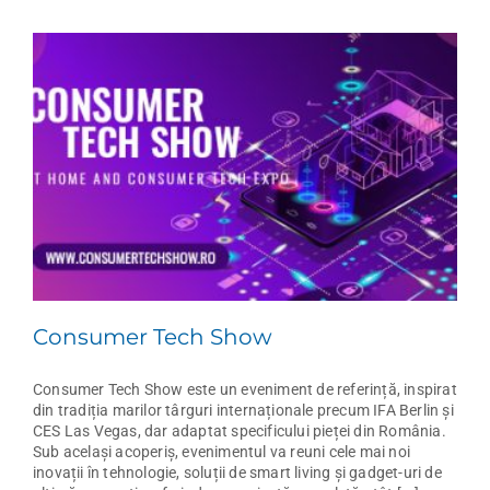
Consumer Tech Show
Consumer Tech Show este un eveniment de referință, inspirat
din tradiția marilor târguri internaționale precum IFA Berlin și
CES Las Vegas, dar adaptat specificului pieței din România.
Sub același acoperiș, evenimentul va reuni cele mai noi
inovații în tehnologie, soluții de smart living și gadget-uri de