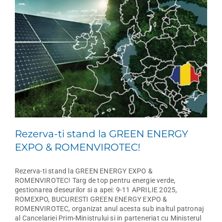
Rezerva-ti stand la GREEN ENERGY
EXPO & ROMENVIROTEC!
Rezerva-ti stand la GREEN ENERGY EXPO &
ROMENVIROTEC! Targ de top pentru energie verde,
gestionarea deseurilor si a apei: 9-11 APRILIE 2025,
ROMEXPO, BUCURESTI GREEN ENERGY EXPO &
ROMENVIROTEC, organizat anul acesta sub inaltul patronaj
al Cancelariei Prim-Ministrului si in parteneriat cu Ministerul