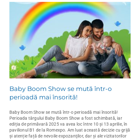
Baby Boom Show se mută într-o
perioadă mai însorită!
Baby Boom Show se mută într-o perioadă mai însorită!
Perioada târgului Baby Boom Show a fost schimbată, iar
ediția de primăvară 2025 va avea loc între 10 şi 13 aprilie, în
pavilionul B1 de la Romexpo. Am luat această decizie cu grijă
și atenție față de nevoile expozanţilor, dar şi ale vizitatorilor