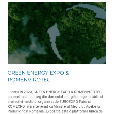
GREEN ENERGY EXPO &
ROMENVIROTEC
Lansat in 2023, GREEN ENERGY EXPO & ROMENVIROTEC
este cel mai nou targ din domeniul energiilor regenerabile si
protectiei mediului organizat de EUROEXPO Fairs si
ROMEXPO, in parteneriat cu Ministerul Mediului, Apelor si
Padurilor din Romania. Expozitia este o platforma unica de