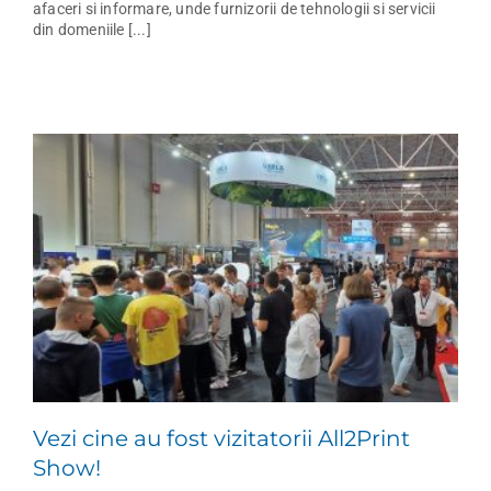
afaceri si informare, unde furnizorii de tehnologii si servicii
din domeniile [...]
Vezi cine au fost vizitatorii All2Print
Show!