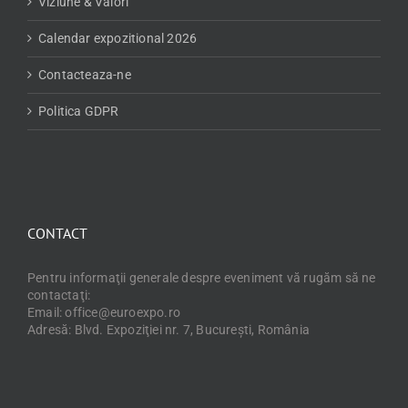
Viziune & Valori
Calendar expozitional 2026
Contacteaza-ne
Politica GDPR
CONTACT
Pentru informaţii generale despre eveniment vă rugăm să ne
contactaţi:
Email: office@euroexpo.ro
Adresă: Blvd. Expoziţiei nr. 7, Bucureşti, România