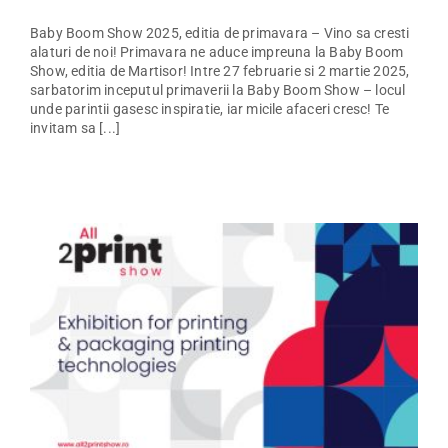
Baby Boom Show 2025, editia de primavara – Vino sa cresti
alaturi de noi! Primavara ne aduce impreuna la Baby Boom
Show, editia de Martisor! Intre 27 februarie si 2 martie 2025,
sarbatorim inceputul primaverii la Baby Boom Show – locul
unde parintii gasesc inspiratie, iar micile afaceri cresc! Te
invitam sa [...]