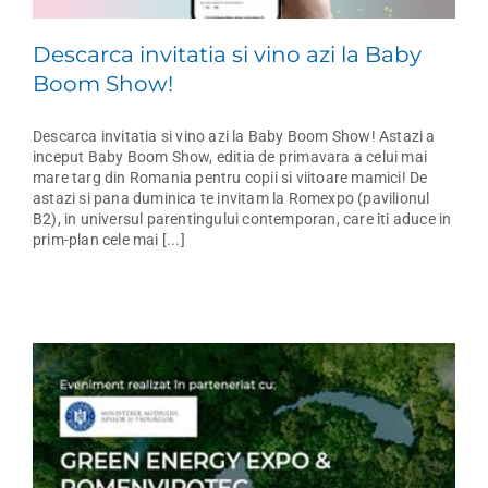
Descarca invitatia si vino azi la Baby
Boom Show!
Descarca invitatia si vino azi la Baby Boom Show! Astazi a
inceput Baby Boom Show, editia de primavara a celui mai
mare targ din Romania pentru copii si viitoare mamici! De
astazi si pana duminica te invitam la Romexpo (pavilionul
B2), in universul parentingului contemporan, care iti aduce in
prim-plan cele mai [...]