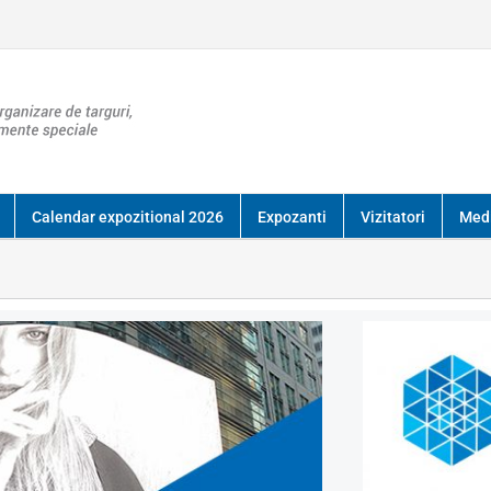
Calendar expozitional 2026
Expozanti
Vizitatori
Med