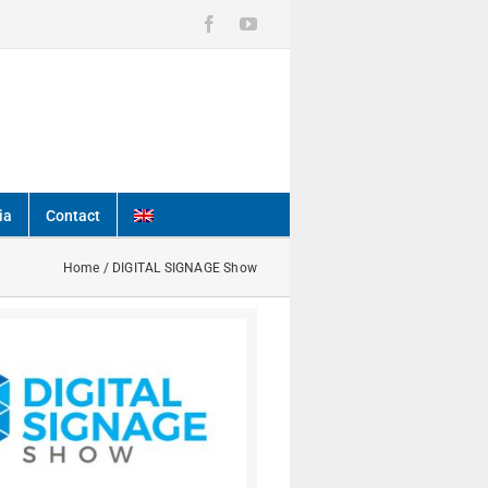
Facebook
YouTube
ia
Contact
Home
/
DIGITAL SIGNAGE Show