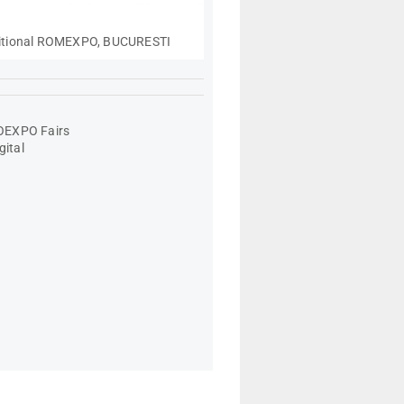
zitional ROMEXPO, BUCURESTI
EXPO Fairs
gital