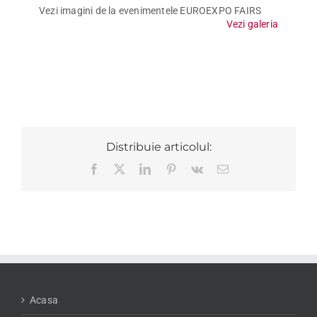
Vezi imagini de la evenimentele EUROEXPO FAIRS
Vezi galeria
Distribuie articolul:
Facebook
X
LinkedIn
Pinterest
Vk
E-
mail:
Acasa