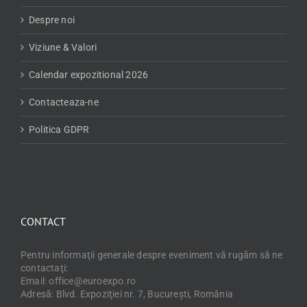
Despre noi
Viziune & Valori
Calendar expozitional 2026
Contacteaza-ne
Politica GDPR
CONTACT
Pentru informaţii generale despre eveniment vă rugăm să ne
contactaţi:
Email: office@euroexpo.ro
Adresă: Blvd. Expoziţiei nr. 7, Bucureşti, România