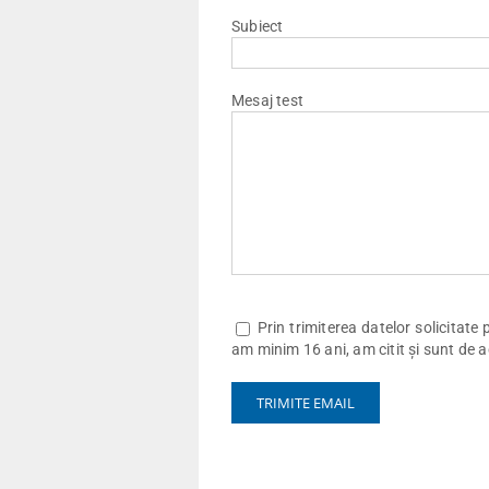
Subiect
Mesaj test
Prin trimiterea datelor solicitate
am minim 16 ani, am citit și sunt de 