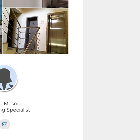
a Mosoiu
g Specialist