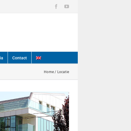
Facebook
YouTube
ia
Contact
Home
/
Locatie