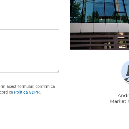
 prin acest formular, confirm că
acord cu
Politica GDPR
.
Andr
Marketin