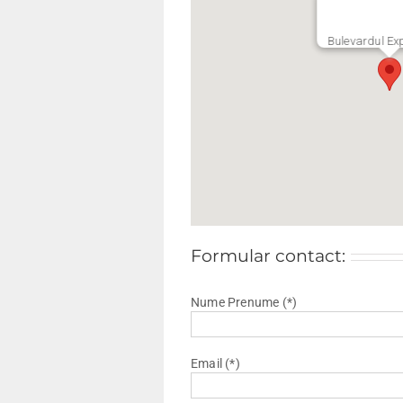
Bulevardul Expo
Formular contact:
Nume Prenume (*)
Email (*)