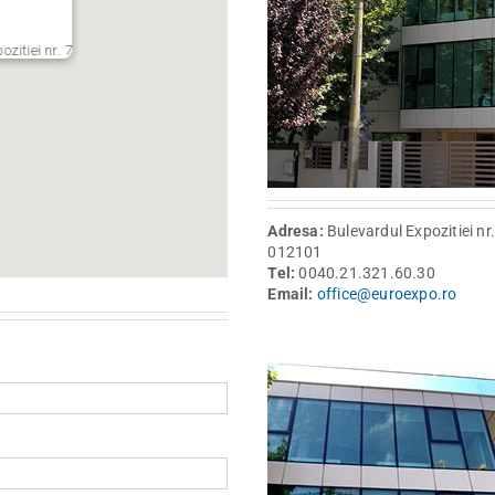
zitiei nr. 7
Adresa:
Bulevardul Expozitiei nr
012101
Tel:
0040.21.321.60.30
Email:
office@euroexpo.ro