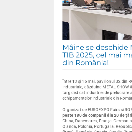
Mâine se deschid
TIB 2025, cel mai m
din România!
Între 13 și 16 mai, pavilionul B2 di
industriale, găzduind METAL SHOW &
târg dedicat industriei de prelucrare a
echipamentelor industriale din Româ
Organizat de EUROEXPO Fairs și RO
peste 180 de companii din 20 de țăr
China, Danemarca, Franţa, Germania, G
Olanda, Polonia, Portugalia, Republi