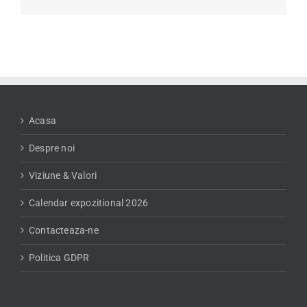
mail:
Acasa
Despre noi
Viziune & Valori
Calendar expozitional 2026
Contacteaza-ne
Politica GDPR