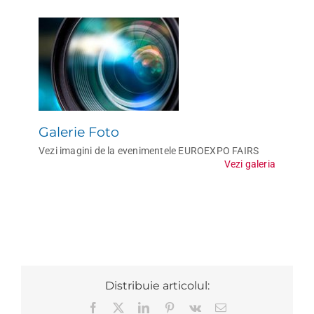
Galerie Foto
Vezi imagini de la evenimentele EUROEXPO FAIRS
Vezi galeria
Distribuie articolul:
Facebook
X
LinkedIn
Pinterest
Vk
E-