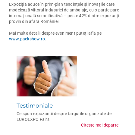
Expoziția aduce în prim-plan tendințele și inovațiile care
modelează viitorul industriei de ambalaje, cu o participare
internațională semnificativă – peste 42% dintre expozanți
provin din afara României.
Mai multe detalii despre eveniment puteți afla pe
www.packshow.ro
.
Testimoniale
Ce spun expozantii despre targurile organizate de
EUROEXPO Fairs
Citeste mai departe