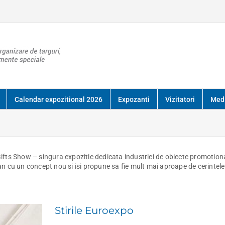
Calendar expozitional 2026
Expozanti
Vizitatori
Med
fts Show – singura expozitie dedicata industriei de obiecte promotiona
 cu un concept nou si isi propune sa fie mult mai aproape de cerintele 
Stirile Euroexpo