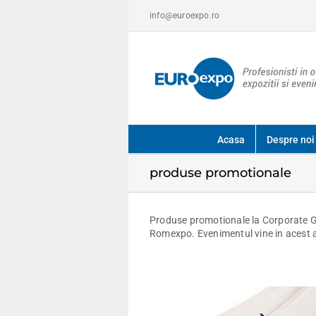
Skip
info@euroexpo.ro
to
content
Acasa
Despre noi
produse promotionale
Produse promotionale la Corporate Gi
Romexpo. Evenimentul vine in acest an