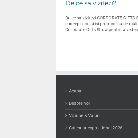
De ce sa vizitezi?
De ce sa vizitezi CORPORATE GIFTS SH
concept nou si isi propune sa fie mult
Corporate Gifts Show pentru a vedea:
Acasa
Despre noi
Viziune & Valori
Calendar expozitional 2026