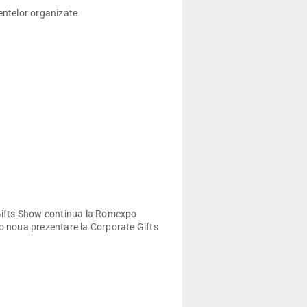
entelor organizate
 Gifts Show continua la Romexpo
-o noua prezentare la Corporate Gifts