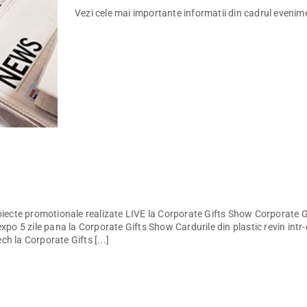
Vezi cele mai importante informatii din cadrul evenim
iecte promotionale realizate LIVE la Corporate Gifts Show Corporate
o 5 zile pana la Corporate Gifts Show Cardurile din plastic revin intr
ch la Corporate Gifts [...]