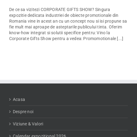
De ce sa vizitezi CORPORATE GIFTS SHOW? Singura
expozitie dedicata industriei de obiecte promotionale din
Romania vine in acest an cu un concept nou si isi propune sa
fie mult mai aproape de asteptarile publicului tinta. Oferim
know-how integrat si solutii specifice pentru: Vino la
Corporate Gifts Show pentru a vedea: Promomotionale [...]
Acasa
Despre noi
Viziune & Valori
Calendar expozitional 2026