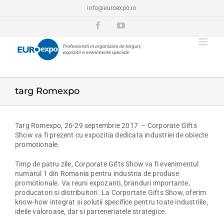
Skip
info@euroexpo.ro
to
content
Facebook
YouTube
targ Romexpo
Targ Romexpo, 26-29 septembrie 2017 – Corporate Gifts
Show va fi prezent cu expozitia dedicata industriei de obiecte
promotionale.
Timp de patru zile, Corporate Gifts Show va fi evenimentul
numarul 1 din Romania pentru industria de produse
promotionale. Va reuni expozanti, branduri importante,
producatori si distribuitori. La Corportate Gifts Show, oferim
know-how integrat si solutii specifice pentru toate industriile,
ideile valoroase, dar si parteneriatele strategice.