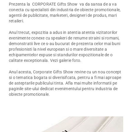
Prezenta la CORPORATE Gifts Show va da sansa de a va
conecta cu specialisti din industria de obiecte promotionale,
agentii de publicitate, marketeri, designeri de produs, mari
retaileri.
Anul trecut, expozitia a adus in atentia atentia vizitatorilor
evenimente conexe cu speakeri de renume straini si romani,
demonstratii live ce s-au bucurat de prezenta celor mai buni
profesionisti la nivel european si o mare diversitate a
echipamentelor expuse si standurilor expozitionale de o
calitate exceptionala. Vezi galerie foto.
Anul acesta, Corporate Gifts Show revine cu un nou concept
si o tematica bogata si diverisifcata, pentru a fi mai aproape
de asteptarile publicului tinta. Afla mai multe informatii pe
paginile site-ului dedicat evenimentului pentru industria de
obiecte promotionale.