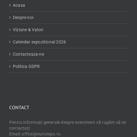
Acasa
Despre noi
Viziune & Valori
Calendar expozitional 2026
Contacteaza-ne
Politica GDPR
CONTACT
Pentru informaţii generale despre eveniment vă rugăm să ne
contactaţi:
Email: office@euroexpo.ro