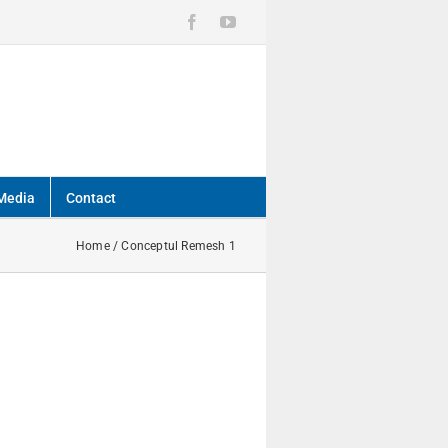
Facebook
YouTube
Media
Contact
Home
/
Conceptul Remesh 1