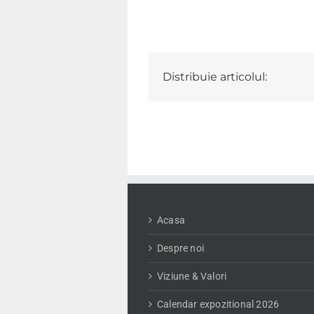
Distribuie articolul:
Acasa
Despre noi
Viziune & Valori
Calendar expozitional 2026