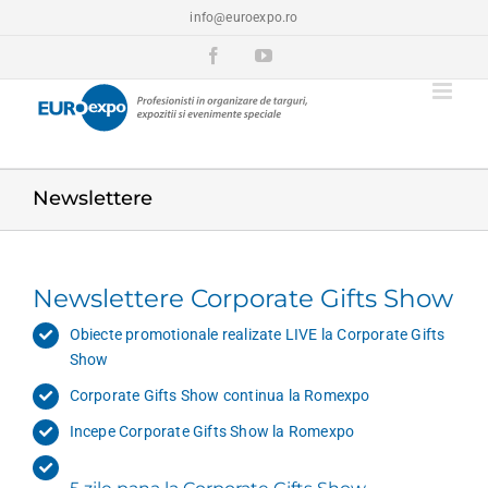
Skip
info@euroexpo.ro
to
content
Facebook
YouTube
Newslettere
Newslettere Corporate Gifts Show
Obiecte promotionale realizate LIVE la Corporate Gifts
Show
Corporate Gifts Show continua la Romexpo
Incepe Corporate Gifts Show la Romexpo