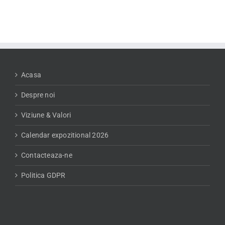
Acasa
Despre noi
Viziune & Valori
Calendar expozitional 2026
Contacteaza-ne
Politica GDPR