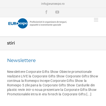
Skip
info@euroexpo.ro
to
content
Facebook
YouTube
stiri
Newslettere
Newslettere Corporate Gifts Show Obiecte promotionale
realizate LIVE la Corporate Gifts Show Corporate Gifts Show
continua la Romexpo Incepe Corporate Gifts Show la
Romexpo 5 zile pana la Corporate Gifts Show Cardurile din
plastic revin intr-o noua prezentare la Corporate Gifts Show
Promotionalele intra in era hi-tech la Corporate Gifts [...]